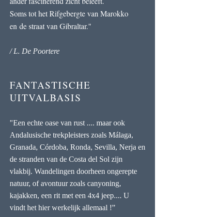
ander fascinerend zicht beleeft.
Soms tot het Rifgebergte van Marokko
en de straat van Gibraltar."
/ L. De Poortere
FANTASTISCHE
UITVALBASIS
"Een echte oase van rust .... maar ook
Andalusische trekpleisters zoals Málaga,
Granada, Córdoba, Ronda, Sevilla, Nerja en
de stranden van de Costa del Sol zijn
vlakbij. Wandelingen doorheen ongerepte
natuur, of avontuur zoals canyoning,
kajakken, een rit met een 4x4 jeep.... U
vindt het hier werkelijk allemaal !”