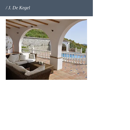
/ J. De Kegel
Contact