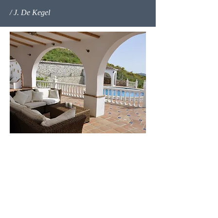
/ J. De Kegel
Contacto