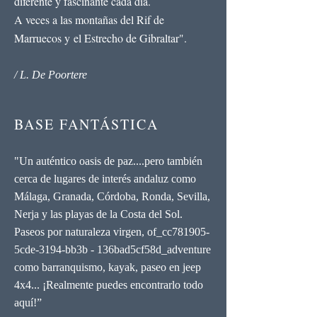
diferente y fascinante cada día.
A veces a las montañas del Rif de
Marruecos y el Estrecho de Gibraltar".
/ L. De Poortere
BASE FANTÁSTICA
"Un auténtico oasis de paz....pero también
cerca de lugares de interés andaluz como
Málaga, Granada, Córdoba, Ronda, Sevilla,
Nerja y las playas de la Costa del Sol.
Paseos por naturaleza virgen, of_cc781905-
5cde-3194-bb3b - 136bad5cf58d_adventure
como barranquismo, kayak, paseo en jeep
4x4... ¡Realmente puedes encontrarlo todo
aquí!”